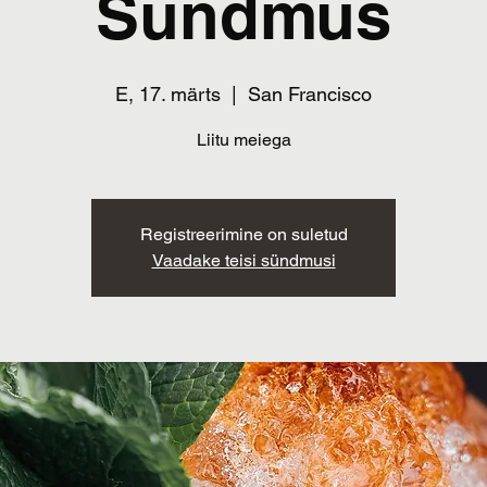
Sündmus
E, 17. märts
  |  
San Francisco
Liitu meiega
Registreerimine on suletud
Vaadake teisi sündmusi