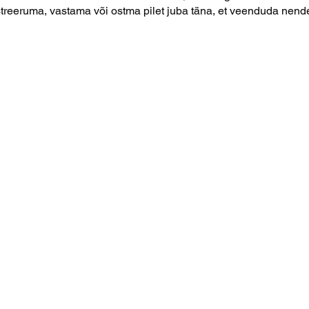
streeruma, vastama või ostma pilet juba täna, et veenduda nend