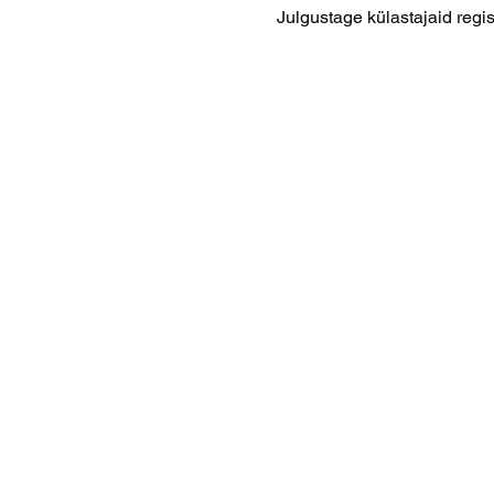
Julgustage külastajaid regi