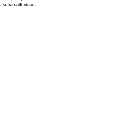
e koha säilimises.