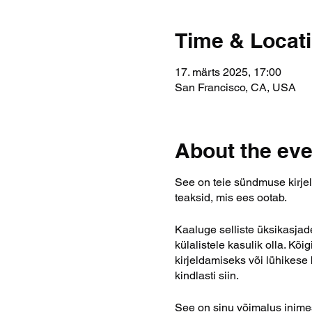
Time & Locat
17. märts 2025, 17:00
San Francisco, CA, USA
About the eve
See on teie sündmuse kirjel
teaksid, mis ees ootab.
Kaaluge selliste üksikasjad
külalistele kasulik olla. Kõ
kirjeldamiseks või lühikese
kindlasti siin.
See on sinu võimalus inimesi